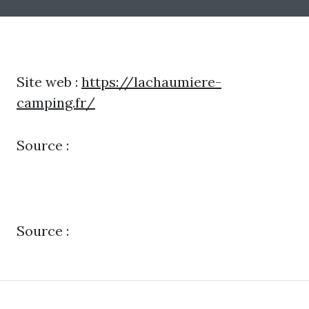
Site web :
https://lachaumiere-
camping.fr/
Source :
Source :