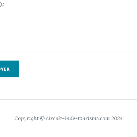
ge
OYER
Copyright © circuit-inde-tourisme.com 2024