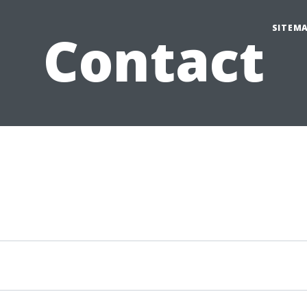
SITEM
Contact