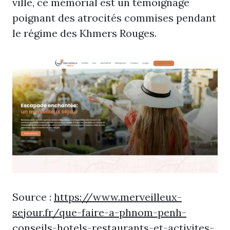
ville, ce mémorial est un témoignage
poignant des atrocités commises pendant
le régime des Khmers Rouges.
Source :
https://www.merveilleux-
sejour.fr/que-faire-a-phnom-penh-
conseils-hotels-restaurants-et-activites-