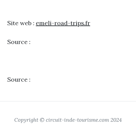
Site web :
emeli-road-trips.fr
Source :
Source :
Copyright © circuit-inde-tourisme.com 2024