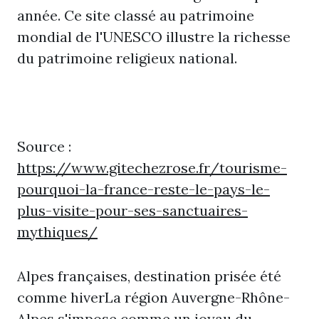
année. Ce site classé au patrimoine
mondial de l'UNESCO illustre la richesse
du patrimoine religieux national.
Source :
https://www.gitechezrose.fr/tourisme-
pourquoi-la-france-reste-le-pays-le-
plus-visite-pour-ses-sanctuaires-
mythiques/
Alpes françaises, destination prisée été
comme hiverLa région Auvergne-Rhône-
Alpes s'impose comme un joyau du