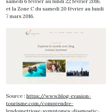
samedi 6 février au lundi 22 février 2016,
et la Zone C du samedi 20 février au lundi
7 mars 2016.
Source :
https://www.blog-evasion-
tourisme.com/comprendre-
lendometriose-symptomes-diagnostic-