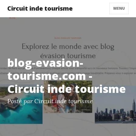
Circuit inde tourisme
MENU
blog-evasion-
tourisme.com -
Circuit inde tourisme
Posté par Circuit inde tourisme