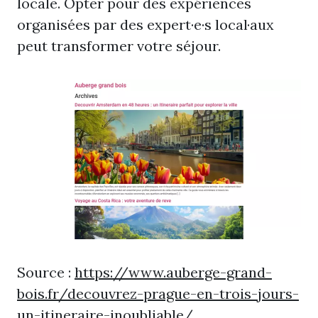
locale. Opter pour des expériences
organisées par des expert·e·s local·aux
peut transformer votre séjour.
Source :
https://www.auberge-grand-
bois.fr/decouvrez-prague-en-trois-jours-
un-itineraire-inoubliable/