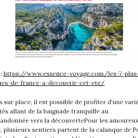
 :
https://www.essence-voyage.com/les-7-plus-
ues-de-france-a-decouvrir-cet-ete/
s sur place, il est possible de profiter d'une vari
ités allant de la baignade tranquille au
andonnée vers la découvertePour les amoureux
 plusieurs sentiers partent de la calanque de P