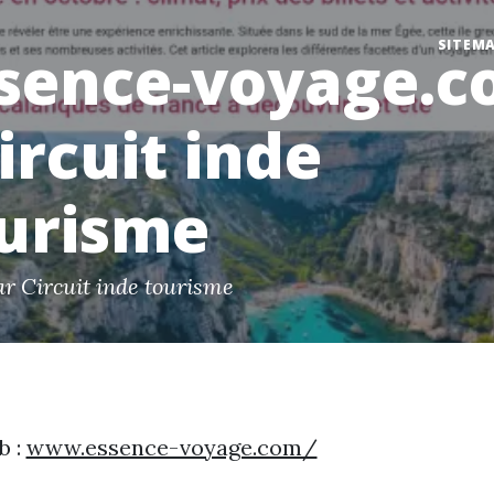
SITEM
sence-voyage.
Circuit inde
urisme
ar Circuit inde tourisme
b :
www.essence-voyage.com/