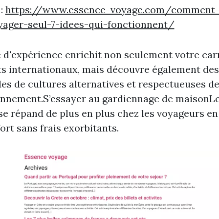
 :
https://www.essence-voyage.com/comment-
yager-seul-7-idees-qui-fonctionnent/
 d'expérience enrichit non seulement votre car
s internationaux, mais découvre également des
s de cultures alternatives et respectueuses d
onnement.S’essayer au gardiennage de maisonL
 se répand de plus en plus chez les voyageurs en
ort sans frais exorbitants.