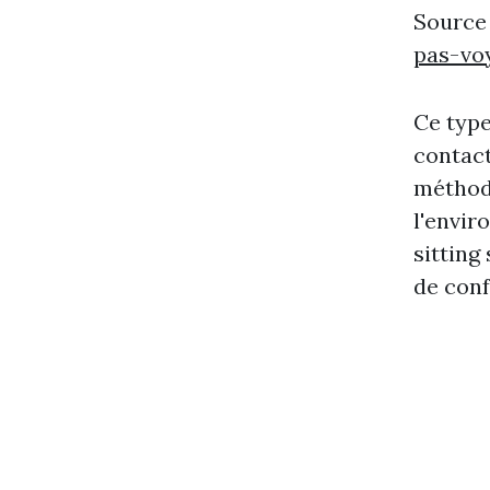
Source
pas-vo
Ce type
contact
méthode
l'envir
sitting
de conf