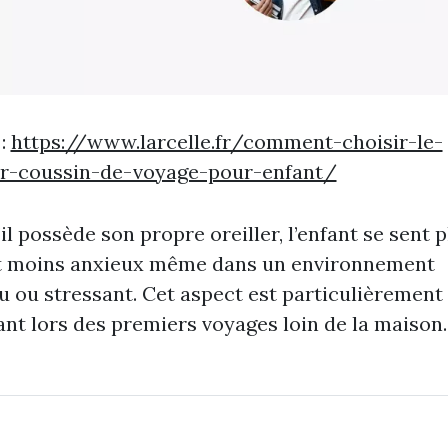
 :
https://www.larcelle.fr/comment-choisir-le-
ur-coussin-de-voyage-pour-enfant/
il possède son propre oreiller, l’enfant se sent p
 et moins anxieux même dans un environnement
 ou stressant. Cet aspect est particulièrement
nt lors des premiers voyages loin de la maison.