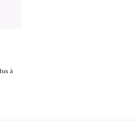
lus à