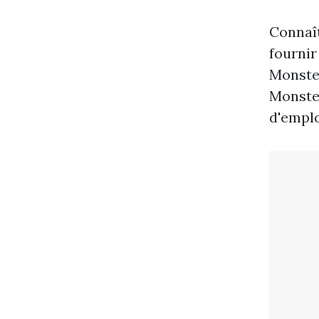
Connaît
fournir
Monster
Monster
d'emplo